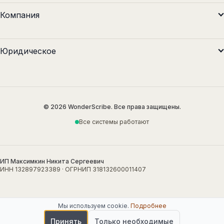
Компания
Юридическое
© 2026 WonderScribe. Все права защищены.
Все системы работают
ИП Максимкин Никита Сергеевич
ИНН 132897923389 · ОГРНИП 318132600011407
Мы используем cookie
.
Подробнее
Принять
Только необходимые