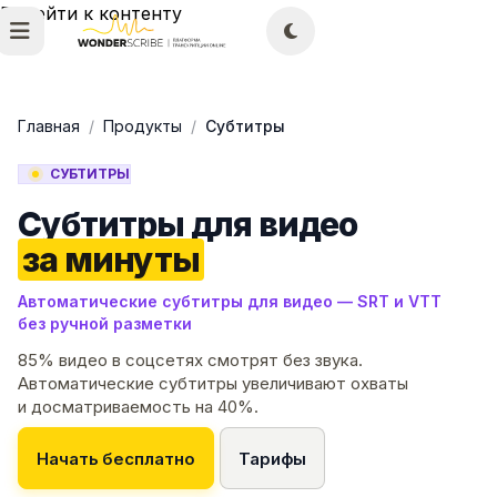
Перейти к контенту
Главная
/
Продукты
/
Субтитры
СУБТИТРЫ
Субтитры для видео
за минуты
Автоматические субтитры для видео — SRT и VTT
без ручной разметки
85% видео в соцсетях смотрят без звука.
Автоматические субтитры увеличивают охваты
и досматриваемость на 40%.
Начать бесплатно
Тарифы