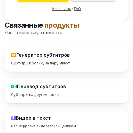
Как начать
·
FAQ
Связанные
продукты
Часто используют вместе
Генератор субтитров
Субтитры к ролику за пару минут
Перевод субтитров
Субтитры на другом языке
Видео в текст
Расшифровка видеозаписи целиком