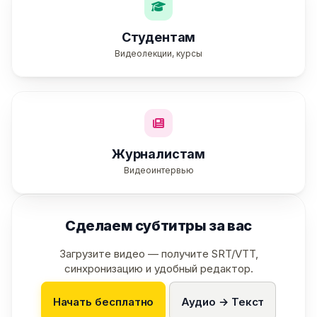
Студентам
Видеолекции, курсы
Журналистам
Видеоинтервью
Сделаем субтитры за вас
Загрузите видео — получите SRT/VTT,
синхронизацию и удобный редактор.
Начать бесплатно
Аудио → Текст