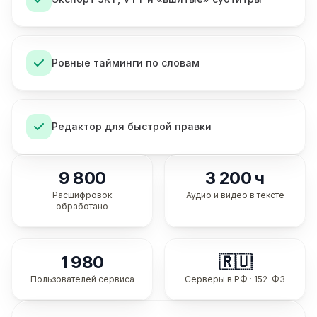
Ровные тайминги по словам
Редактор для быстрой правки
9 800
3 200 ч
Расшифровок
Аудио и видео в тексте
обработано
1 980
🇷🇺
Пользователей сервиса
Серверы в РФ · 152-ФЗ