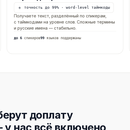
точность до 99% · word-level таймкоды
Получаете текст, разделённый по спикерам,
с таймкодами на уровне слов. Сложные термины
и русские имена — стабильно.
до 6
спикеров
99
языков поддержаны
берут доплату
 у нас
всё включено