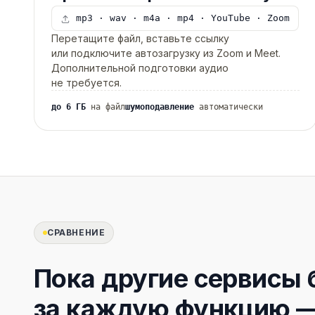
mp3 · wav · m4a · mp4 · YouTube · Zoom
Перетащите файл, вставьте ссылку
или подключите автозагрузку из Zoom и Meet.
Дополнительной подготовки аудио
не требуется.
до 6 ГБ
на файл
шумоподавление
автоматически
СРАВНЕНИЕ
Пока другие сервисы 
за каждую функцию —