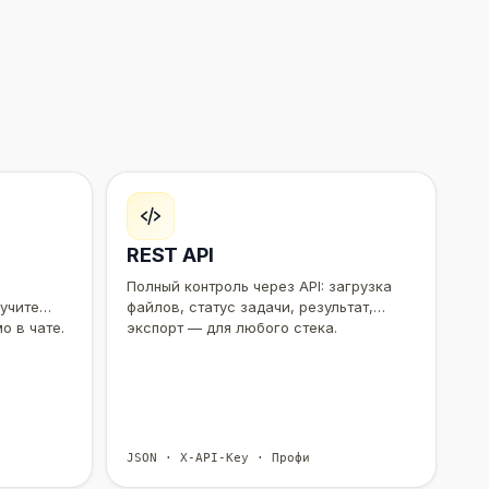
REST API
Полный контроль через API: загрузка
лучите
файлов, статус задачи, результат,
о в чате.
экспорт — для любого стека.
JSON · X-API-Key · Профи