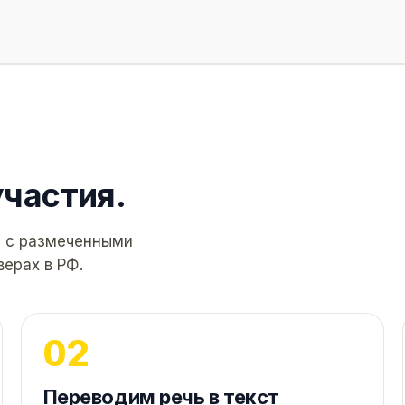
участия.
т с размеченными
ерах в РФ.
Переводим речь в текст