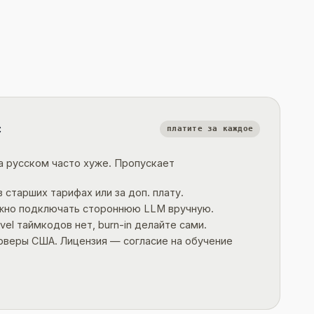
с
платите за каждое
а русском часто хуже. Пропускает
 старших тарифах или за доп. плату.
ужно подключать стороннюю LLM вручную.
vel таймкодов нет, burn-in делайте сами.
рверы США. Лицензия — согласие на обучение