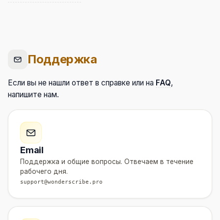
Поддержка
Если вы не нашли ответ в справке или на
FAQ
,
напишите нам.
Email
Поддержка и общие вопросы. Отвечаем в течение
рабочего дня.
support@wonderscribe.pro