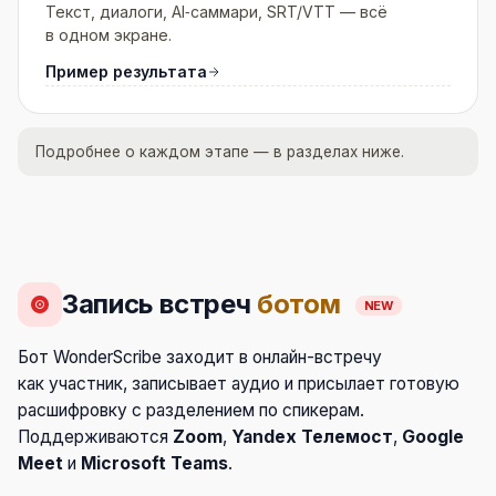
Текст, диалоги, AI‑саммари, SRT/VTT — всё
в одном экране.
Пример результата
Подробнее о каждом этапе — в разделах ниже.
Запись встреч
ботом
NEW
Бот WonderScribe заходит в онлайн-встречу
как участник, записывает аудио и присылает готовую
расшифровку с разделением по спикерам.
Поддерживаются
Zoom
,
Yandex Телемост
,
Google
Meet
и
Microsoft Teams
.