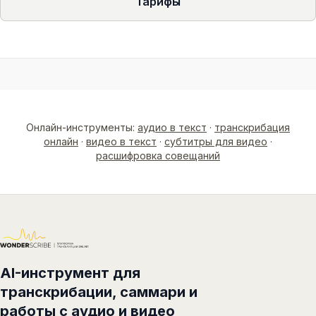
Тарифы
Онлайн-инструменты:
аудио в текст
·
транскрибация
онлайн
·
видео в текст
·
субтитры для видео
·
расшифровка совещаний
AI-инструмент для
транскрибации, саммари и
работы с аудио и видео