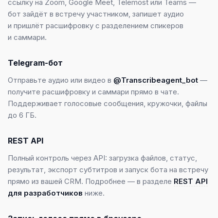
ссылку на Zoom, Google Meet, Telemost или Teams —
бот зайдёт в встречу участником, запишет аудио
и пришлёт расшифровку с разделением спикеров
и саммари.
Telegram-бот
Отправьте аудио или видео в
@Transcribeagent_bot
—
получите расшифровку и саммари прямо в чате.
Поддерживает голосовые сообщения, кружочки, файлы
до 6 ГБ.
REST API
Полный контроль через API: загрузка файлов, статус,
результат, экспорт субтитров и запуск бота на встречу
прямо из вашей CRM. Подробнее — в разделе
REST API
для разработчиков
ниже.