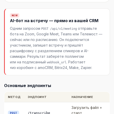
NEW
AI-бот на встречу — прямо из вашей CRM
Одним запросом
отправьте
POST /api/v1/meeting
бота на Zoom, Google Meet, Teams или Телемост —
сейчас или по расписанию. Он подключится
участником, запишет встречу и пришлёт
расшифровку с разделением спикеров и AI-
саммари. Результат заберёте поллингом
или на подписанный
. Работает
webhook_url
«из коробки» с amoCRM, Bitrix24, Make, Zapier.
Основные эндпоинты
МЕТОД
ЭНДПОИНТ
НАЗНАЧЕНИЕ
Загрузить файл +
старт
/transcribe
POST