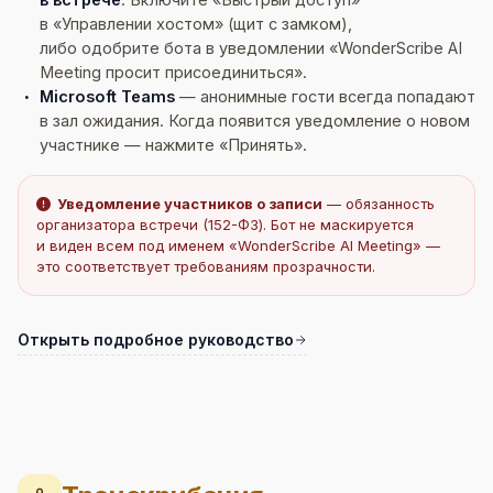
в «Управлении хостом» (щит с замком),
либо одобрите бота в уведомлении «WonderScribe AI
Meeting просит присоединиться».
Microsoft Teams
— анонимные гости всегда попадают
в зал ожидания. Когда появится уведомление о новом
участнике — нажмите «Принять».
Уведомление участников о записи
— обязанность
организатора встречи (152-ФЗ). Бот не маскируется
и виден всем под именем «WonderScribe AI Meeting» —
это соответствует требованиям прозрачности.
Открыть подробное руководство