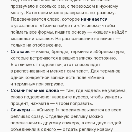
прозвучало и сколько раз, с переходом к нужному
месту. Категории можно раскрасить по-разному.
Подсвечивается слово, которое
начинается
с указанного: «Тизин» найдёт и «Тизином»; чтобы
поймать все формы, пишите основу — «кашел» найдёт
«кашель» и «кашля». На распознавание не влияет —
только на отображение.
Словарь
— имена, бренды, термины и аббревиатуры,
которые встречаются в ваших записях постоянно.
В отличие от подсветки, этот список идёт
в распознавание и меняет сам текст. Для терминов
одной конкретной записи есть поле «Имена
и термины» при загрузке.
Сомнительные слова
— там, где модель не уверена,
слово подсвечено: наведите курсор, чтобы увидеть
процент, нажмите — чтобы поправить.
Спикеры
— «Спикер 1» переименовывается во всех
репликах сразу. Отдельную реплику можно
переназначить другому спикеру, а если двух людей
объединили в одного — отдать реплику новому