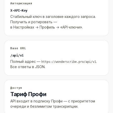
Авторизация
X-API-Key
Стабильный ключ в заголовке каждого запроса.
Получить и ротировать —
в Настройках → Профиль → «API-ключи».
Base URL
/api/v1
Полный адрес —
.
https://wonderscribe.pro/api/v1
Все ответы в JSON.
Доступ
Тариф Профи
API входит в подписку Профи — с приоритетом
очереди и безлимитом транскрипции.