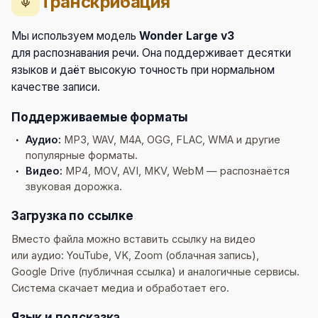
Транскрибация
Мы используем модель
Wonder Large v3
для распознавания речи. Она поддерживает десятки
языков и даёт высокую точность при нормальном
качестве записи.
Поддерживаемые форматы
Аудио:
MP3, WAV, M4A, OGG, FLAC, WMA и другие
популярные форматы.
Видео:
MP4, MOV, AVI, MKV, WebM — распознаётся
звуковая дорожка.
Загрузка по ссылке
Вместо файла можно вставить ссылку на видео
или аудио: YouTube, VK, Zoom (облачная запись),
Google Drive (публичная ссылка) и аналогичные сервисы.
Система скачает медиа и обработает его.
Язык и подсказка