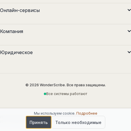
Онлайн-сервисы
Компания
Юридическое
© 2026 WonderScribe. Все права защищены.
Все системы работают
Мы используем cookie
.
Подробнее
ИП Максимкин Никита Сергеевич
ИНН 132897923389 · ОГРНИП 318132600011407
Принять
Только необходимые