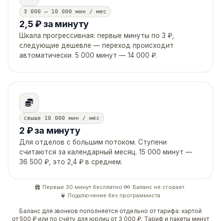
3 000 – 10 000 мин / мес
2,5 ₽ за минуту
Шкала прогрессивная: первые минуты по 3 ₽,
следующие дешевле — переход происходит
автоматически. 5 000 минут — 14 000 ₽.
свыше 10 000 мин / мес
2 ₽ за минуту
Для отделов с большим потоком. Ступени
считаются за календарный месяц. 15 000 минут —
36 500 ₽, это 2,4 ₽ в среднем.
Первые 30 минут бесплатно
·
Баланс не сгорает
·
Подключение без программиста
Баланс для звонков пополняется отдельно от тарифа: картой
от 500 ₽ или по счёту для юрлиц от 3 000 ₽. Тариф и пакеты минут