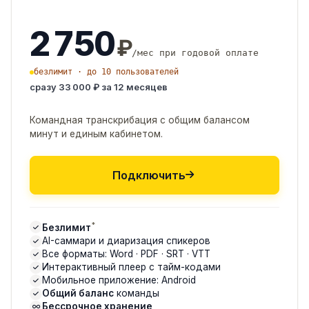
2 750
₽
/мес при годовой оплате
безлимит · до 10 пользователей
сразу 33 000 ₽ за 12 месяцев
Командная транскрибация с общим балансом
минут и единым кабинетом.
Подключить
*
Безлимит
AI-саммари и диаризация спикеров
Все форматы: Word · PDF · SRT · VTT
Интерактивный плеер с тайм-кодами
Мобильное приложение: Android
Общий баланс
команды
Бессрочное хранение