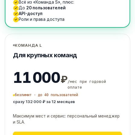
Всё из «Команда S», плюс:
До
20 пользователей
API-доступ
Роли и права доступа
КОМАНДА L
Для крупных команд
11 000
₽
/мес при годовой
оплате
безлимит · до 40 пользователей
сразу 132 000 ₽ за 12 месяцев
Максимум мест и сервис: персональный менеджер
и SLA.