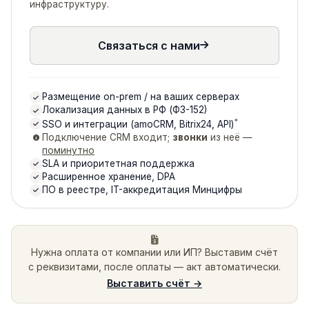
инфраструктуру.
Связаться с нами
Размещение on-prem / на ваших серверах
Локализация данных в РФ (ФЗ-152)
*
SSO и интеграции (amoCRM, Bitrix24, API)
Подключение CRM входит;
звонки
из неё —
поминутно
SLA и приоритетная поддержка
Расширенное хранение, DPA
ПО в реестре, IT-аккредитация Минцифры
Нужна оплата от компании или ИП? Выставим счёт
с реквизитами, после оплаты — акт автоматически.
Выставить счёт →