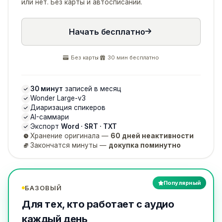
или нет. Без карты и автосписаний.
Начать бесплатно
Без карты
·
30 мин бесплатно
30 минут
записей в месяц
Wonder Large-v3
Диаризация спикеров
AI-саммари
Экспорт
Word · SRT · TXT
Хранение оригинала —
60 дней неактивности
Закончатся минуты —
докупка поминутно
Популярный
БАЗОВЫЙ
Для тех, кто работает с аудио
каждый день