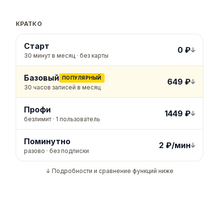
КРАТКО
Сравнение тарифов
Старт
0 ₽
30 минут в месяц · без карты
Базовый
ПОПУЛЯРНЫЙ
649 ₽
30 часов записей в месяц
Профи
1449 ₽
безлимит · 1 пользователь
Поминутно
2 ₽/мин
разово · без подписки
↓ Подробности и сравнение функций ниже