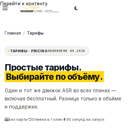
Перейти к контенту
Главная
/
Тарифы
ТАРИФЫ · PRICING
ОБНОВЛЕНО 04.2026
Простые тарифы.
Выбирайте по объёму.
Один и тот же движок ASR во всех планах —
включая бесплатный. Разница только в объёме
и поддержке.
Без карты
·
Отмена в 1 клик
·
30 секунд на запуск