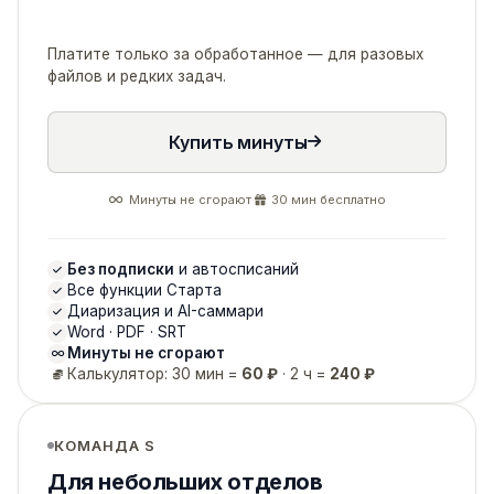
Платите только за обработанное — для разовых
файлов и редких задач.
Купить минуты
Минуты не сгорают
·
30 мин бесплатно
Без подписки
и автосписаний
Все функции Старта
Диаризация и AI-саммари
Word · PDF · SRT
Минуты не сгорают
Калькулятор: 30 мин =
60 ₽
· 2 ч =
240 ₽
КОМАНДА S
Для небольших отделов