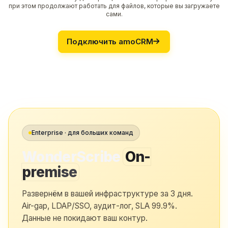
при этом продолжают работать для файлов, которые вы загружаете
сами.
Подключить amoCRM
Enterprise · для больших команд
WonderScribe
On-
premise
Развернём в вашей инфраструктуре за 3 дня.
Air-gap, LDAP/SSO, аудит-лог, SLA 99.9%.
Данные не покидают ваш контур.