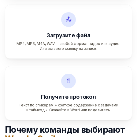
📤
Загрузите файл
MP4, MP3, M4A, WAV — любой формат видео или аудио.
Или вставьте ссылку на запись.
📄
Получите протокол
Текст по спикерам + краткое содержание с задачами
и таймкоды. Скачайте в Word или поделитесь.
Почему команды выбирают