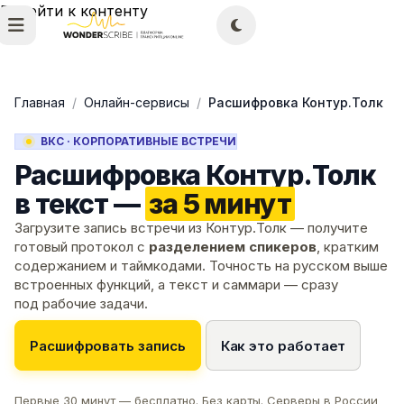
Перейти к контенту
Главная
/
Онлайн-сервисы
/
Расшифровка Контур.Толк
ВКС · КОРПОРАТИВНЫЕ ВСТРЕЧИ
Расшифровка Контур.Толк
в текст —
за 5 минут
Загрузите запись встречи из Контур.Толк — получите
готовый протокол с
разделением спикеров
, кратким
содержанием и таймкодами. Точность на русском выше
встроенных функций, а текст и саммари — сразу
под рабочие задачи.
Расшифровать запись
Как это работает
Первые 30 минут — бесплатно. Без карты. Серверы в России