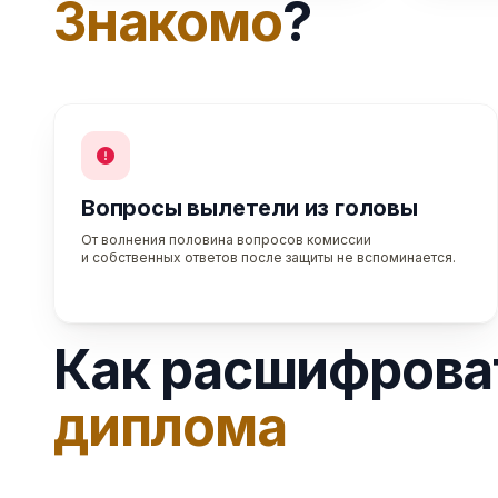
Знакомо
?
Вопросы вылетели из головы
От волнения половина вопросов комиссии
и собственных ответов после защиты не вспоминается.
Как расшифрова
диплома