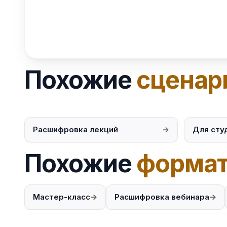
Похожие
сценар
Расшифровка лекций
Для сту
Похожие
формат
Мастер-класс
Расшифровка вебинара