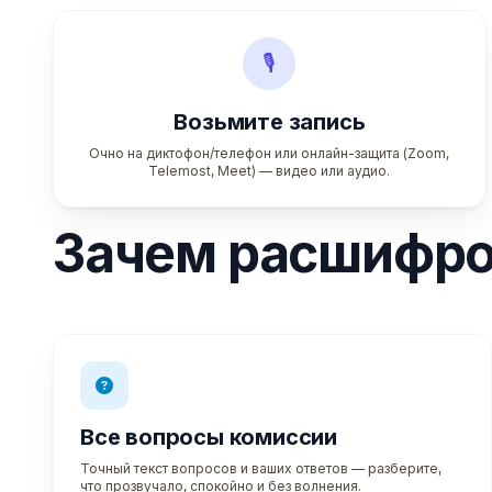
🎙️
Возьмите запись
Очно на диктофон/телефон или онлайн-защита (Zoom,
Telemost, Meet) — видео или аудио.
Зачем расшифр
Все вопросы комиссии
Точный текст вопросов и ваших ответов — разберите,
что прозвучало, спокойно и без волнения.