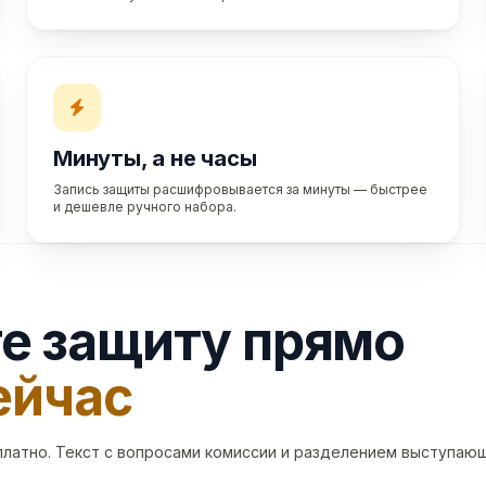
Минуты, а не часы
Запись защиты расшифровывается за минуты — быстрее
и дешевле ручного набора.
е защиту прямо
ейчас
платно. Текст с вопросами комиссии и разделением выступающ