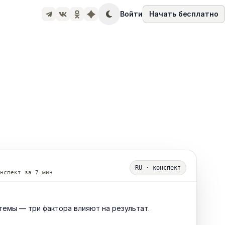
Войти
Начать бесплатно
RU · конспект
нспект за 7 мин
темы — три фактора влияют на результат.