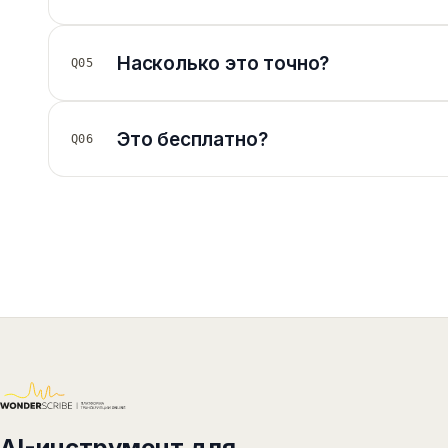
Насколько это точно?
Q05
Это бесплатно?
Q06
AI-инструмент для