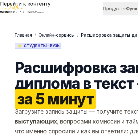
Перейти к контенту
Продукт
Функ
Главная
/
Онлайн-сервисы
/
Расшифровка защиты д
СТУДЕНТЫ · ВУЗЫ
Расшифровка з
диплома в текст
за 5 минут
Загрузите запись защиты — получите текс
выступающих
, вопросами комиссии и тай
что именно спросили и как вы ответили: д