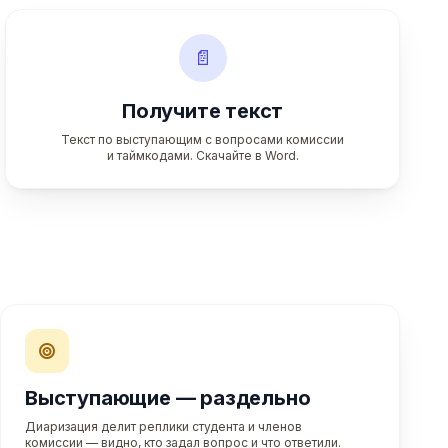
📄
Получите текст
Текст по выступающим с вопросами комиссии
и таймкодами. Скачайте в Word.
Выступающие — раздельно
Диаризация делит реплики студента и членов
комиссии — видно, кто задал вопрос и что ответили.