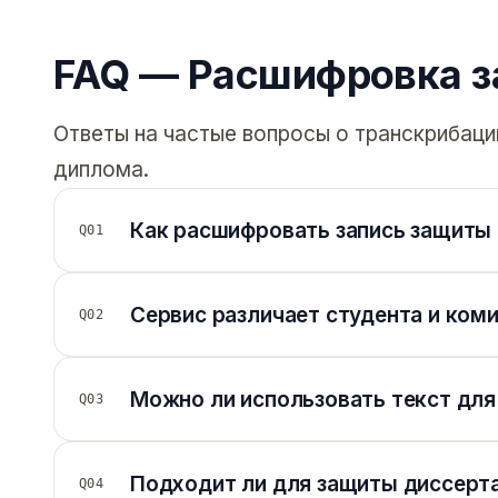
FAQ — Расшифровка 
Ответы на частые вопросы о транскрибаци
диплома.
Как расшифровать запись защиты 
Q01
Сервис различает студента и ком
Q02
Можно ли использовать текст дл
Q03
Подходит ли для защиты диссерт
Q04