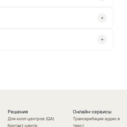
Решения
Онлайн-сервисы
Для колл-центров (QA)
Транскрибация аудио в
Контакт-центр
текст