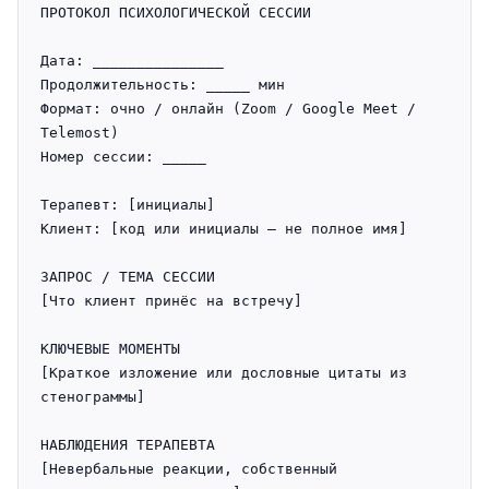
ПРОТОКОЛ ПСИХОЛОГИЧЕСКОЙ СЕССИИ

Дата: _______________

Продолжительность: _____ мин

Формат: очно / онлайн (Zoom / Google Meet / 
Telemost)

Номер сессии: _____

Терапевт: [инициалы]

Клиент: [код или инициалы — не полное имя]

ЗАПРОС / ТЕМА СЕССИИ

[Что клиент принёс на встречу]

КЛЮЧЕВЫЕ МОМЕНТЫ

[Краткое изложение или дословные цитаты из 
стенограммы]

НАБЛЮДЕНИЯ ТЕРАПЕВТА

[Невербальные реакции, собственный 