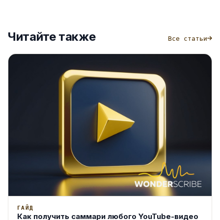
Читайте также
Все статьи
ГАЙД
Как получить саммари любого YouTube-видео