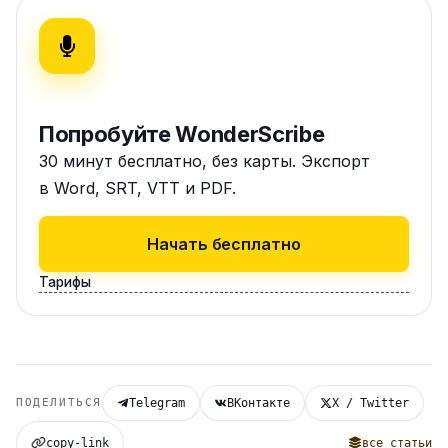
Попробуйте WonderScribe
30 минут бесплатно, без карты. Экспорт
в Word, SRT, VTT и PDF.
Начать бесплатно
Тарифы
ПОДЕЛИТЬСЯ
Telegram
ВКонтакте
X / Twitter
copy-link
все статьи