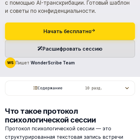
с помощью AI-транскрибации. Готовый шаблон
и советы по конфиденциальности.
Начать бесплатно
Расшифровать сессию
WS
Пишет
WonderScribe Team
Содержание
10 разд.
Что такое протокол
психологической сессии
Протокол психологической сессии — это
структурированная текстовая запись встречи