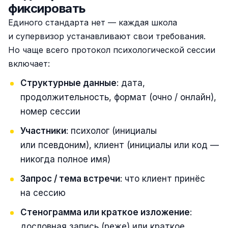
фиксировать
Единого стандарта нет — каждая школа
и супервизор устанавливают свои требования.
Но чаще всего протокол психологической сессии
включает:
Структурные данные
: дата,
продолжительность, формат (очно / онлайн),
номер сессии
Участники
: психолог (инициалы
или псевдоним), клиент (инициалы или код —
никогда полное имя)
Запрос / тема встречи
: что клиент принёс
на сессию
Стенограмма или краткое изложение
:
дословная запись (реже) или краткое