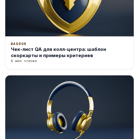
ШАБЛОН
Чек-лист QA для колл-центра: шаблон
скоркарты и примеры критериев
6 мин чтения