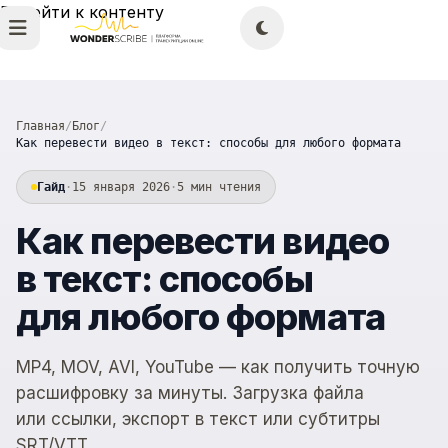
Перейти к контенту
Главная
/
Блог
/
Как перевести видео в текст: способы для любого формата
Гайд
·
15 января 2026
·
5 мин чтения
Как перевести видео
в текст: способы
для любого формата
MP4, MOV, AVI, YouTube — как получить точную
расшифровку за минуты. Загрузка файла
или ссылки, экспорт в текст или субтитры
SRT/VTT.