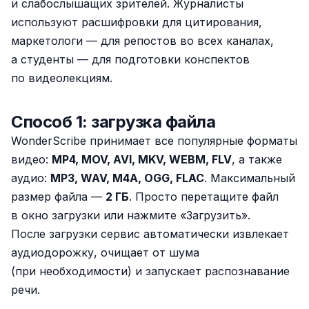
и слабослышащих зрителей. Журналисты
используют расшифровки для цитирования,
маркетологи — для репостов во всех каналах,
а студенты — для подготовки конспектов
по видеолекциям.
Способ 1: загрузка файла
WonderScribe принимает все популярные форматы
видео:
MP4, MOV, AVI, MKV, WEBM, FLV
, а также
аудио:
MP3, WAV, M4A, OGG, FLAC
. Максимальный
размер файла —
2 ГБ
. Просто перетащите файл
в окно загрузки или нажмите «Загрузить».
После загрузки сервис автоматически извлекает
аудиодорожку, очищает от шума
(при необходимости) и запускает распознавание
речи.