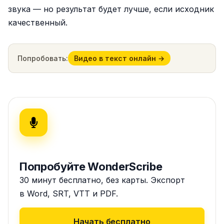
звука — но результат будет лучше, если исходник
качественный.
Попробовать:
Видео в текст онлайн →
Попробуйте WonderScribe
30 минут бесплатно, без карты. Экспорт
в Word, SRT, VTT и PDF.
Начать бесплатно