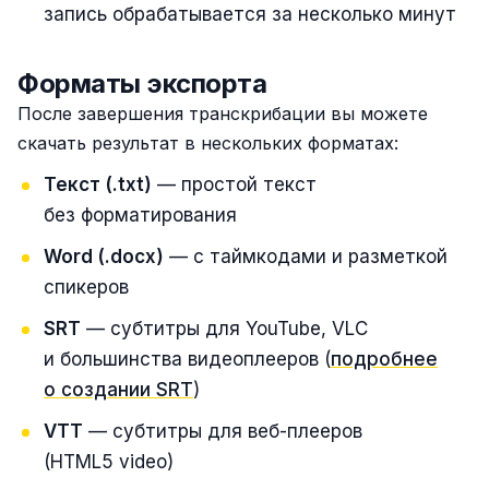
запись обрабатывается за несколько минут
Форматы экспорта
После завершения транскрибации вы можете
скачать результат в нескольких форматах:
Текст (.txt)
— простой текст
без форматирования
Word (.docx)
— с таймкодами и разметкой
спикеров
SRT
— субтитры для YouTube, VLC
и большинства видеоплееров (
подробнее
о создании SRT
)
VTT
— субтитры для веб-плееров
(HTML5 video)