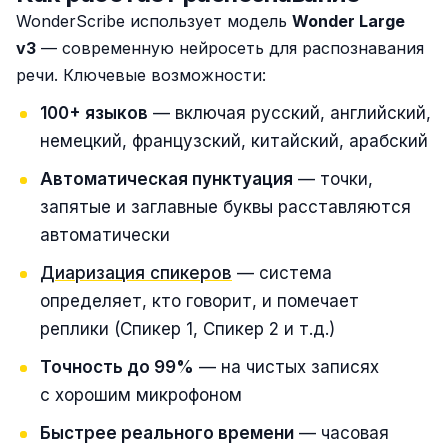
WonderScribe использует модель
Wonder Large
v3
— современную нейросеть для распознавания
речи. Ключевые возможности:
100+ языков
— включая русский, английский,
немецкий, французский, китайский, арабский
Автоматическая пунктуация
— точки,
запятые и заглавные буквы расставляются
автоматически
Диаризация спикеров
— система
определяет, кто говорит, и помечает
реплики (Спикер 1, Спикер 2 и т.д.)
Точность до 99%
— на чистых записях
с хорошим микрофоном
Быстрее реального времени
— часовая