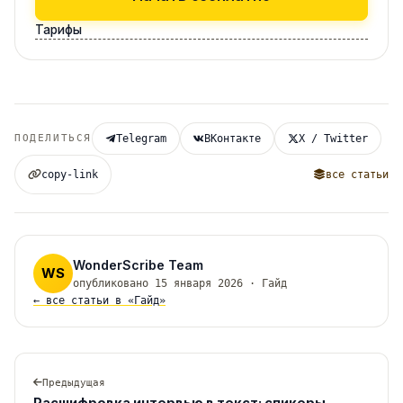
Тарифы
ПОДЕЛИТЬСЯ
Telegram
ВКонтакте
X / Twitter
copy-link
все статьи
WonderScribe Team
WS
опубликовано 15 января 2026 · Гайд
← все статьи в «Гайд»
Предыдущая
Расшифровка интервью в текст: спикеры,