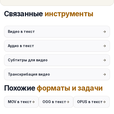
Связанные
инструменты
Видео в текст
Аудио в текст
Субтитры для видео
Транскрибация видео
Похожие
форматы и задачи
MOV в текст
OGG в текст
OPUS в текст