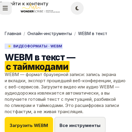
Перейти к контенту
Главная
/
Онлайн-инструменты
/
WEBM в текст
ВИДЕОФОРМАТЫ · WEBM
WEBM в текст —
с таймкодами
WEBM — формат браузерной записи: запись экрана
и вкладки, экспорт прошедшей веб-конференции, аудио
с веб-сервисов. Загрузите видео или аудио WEBM —
аудиодорожка извлекается автоматически, а вы
получаете готовый текст с пунктуацией, разбивкой
по спикерам и таймкодами. Это расшифровка записи
постфактум, а не живая трансляция.
Загрузить WEBM
Все инструменты