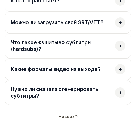
Как это работает?
Можно ли загрузить свой SRT/VTT?
Что такое «вшитые» субтитры
(hardsubs)?
Какие форматы видео на выходе?
Нужно ли сначала сгенерировать
субтитры?
Наверх