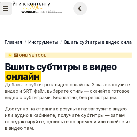
Перейти к контенту
Главная
/
Инструменты
/
Вшить субтитры в видео онлай
ONLINE TOOL
Вшить субтитры в видео
онлайн
Добавьте субтитры к видео онлайн за 3 шага: загрузите
видео и SRT-файл, выберите стиль — скачайте готовое
видео с субтитрами. Бесплатно, без регистрации.
Доступно на странице результата: загрузите видео
или аудио в кабинете, получите субтитры — затем
отредактируйте, сдвиньте по времени или вшейте их
в видео там.